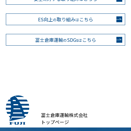
ES向上
取り組み
こちら
の
は
冨士倉庫運輸
SDGs
こちら
の
は
冨士倉庫運輸株式会社
トップページ