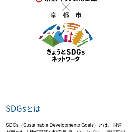
SDGs
とは
SDGs（Sustainable Developmento Goals）とは、国連
が定めた「持続可能な開発目標」のことです。 持続可能