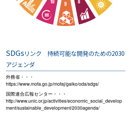
SDGs
リンク 持続可能な開発のための2030
アジェンダ
外務省・・・
https://www.mofa.go.jp/mofaj/gaiko/oda/sdgs/
国際連合広報センター・・・
http://www.unic.or.jp/activities/economic_social_develop
ment/sustainable_development/2030agenda/