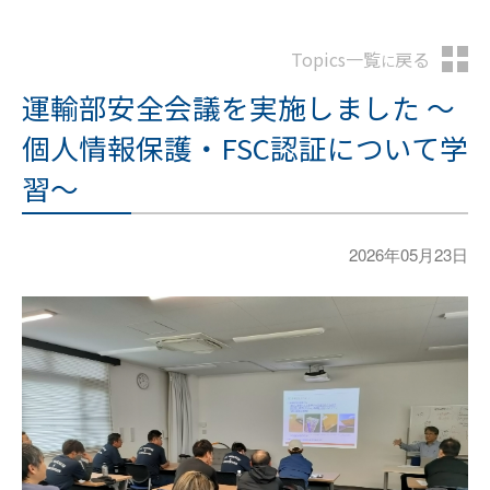
Topics一覧
戻る
に
運輸部安全会議を実施しました ～
個人情報保護・FSC認証について学
習～
2026年05月23日