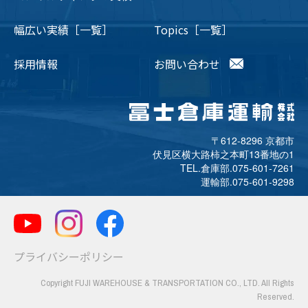
幅広い実績［一覧］
Topics［一覧］
採用情報
お問い合わせ
〒612-8296 京都市
伏見区横大路柿之本町13番地の1
TEL.倉庫部.
075-601-7261
運輸部.
075-601-9298
プライバシーポリシー
Copyright FUJI WAREHOUSE & TRANSPORTATION CO., LTD. All Rights
Reserved.