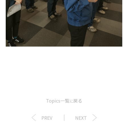
Topics一覧
戻る
に
PREV
NEXT