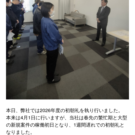
本日、弊社では2026年度の初朝礼を執り行いました。
本来は4月1日に行いますが、当社は春先の繁忙期と大型
の新規案件の稼働初日となり、1週間遅れでの初朝礼と
なりました。