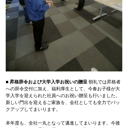
■ 昇格辞令および大学入学お祝いの贈呈
朝礼では昇格者
への辞令交付に加え、福利厚生として、今春お子様が大
学入学を迎えられた社員へのお祝い贈呈も行いました。
新しい門出を迎えるご家族を、会社としても全力でバッ
クアップしてまいります。
本年度も、全社一丸となって邁進してまいります。今後