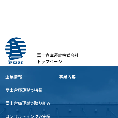
冨士倉庫運輸株式会社
トップページ
企業情報
事業内容
冨士倉庫運輸
特長
の
冨士倉庫運輸
取り組み
の
コンサルティング
実績
の