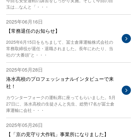
今回も安全運転の講習をしっかり実施。そして今回の目
玉は…なんと「・・・
2025年06月16日
【常務退任のお知らせ】
2025年6月15日をもちまして、冨士倉庫運輸株式会社の
常務取締役が退任・退職されました。長年にわたり、当
社の“大番頭”と・・・
2025年05月28日
洛水高校のプロフェッショナルインタビューで来
社！
カウンターフォークの運転席に座ってもらいました。5月
27日に、洛水高校の生徒さんと先生、総勢17名が冨士倉
庫運輸に会社・・・
2025年05月26日
【「京の見守り大作戦」事業所になりました】