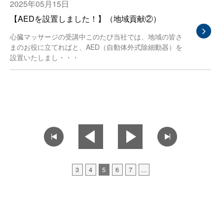
2025年05月15日
【AEDを設置しました！】（地域貢献②）
心臓マッサージの受講中このたび当社では、地域の皆さ
まのお役に立てればと、AED（自動体外式除細動器）を
設置いたしまし・・・
3
4
5
6
7
...